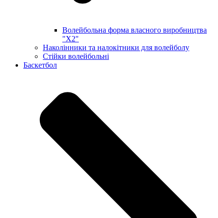
Волейбольна форма власного виробництва
"X2"
Наколінники та налокітники для волейболу
Стійки волейбольні
Баскетбол