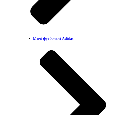
М'ячі футбольні Adidas