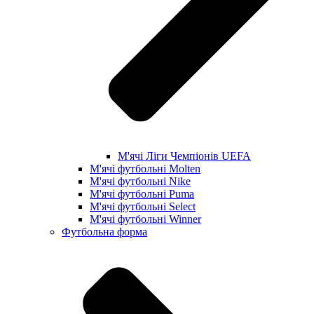
М'ячі Ліги Чемпіонів UEFA
М'ячі футбольні Molten
М'ячі футбольні Nike
М'ячі футбольні Puma
М'ячі футбольні Select
М'ячі футбольні Winner
Футбольна форма