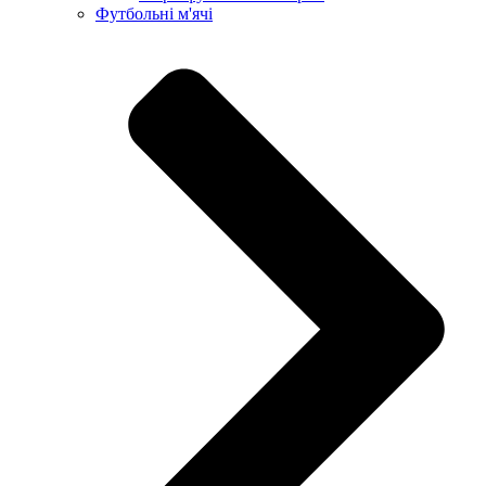
Футбольні м'ячі