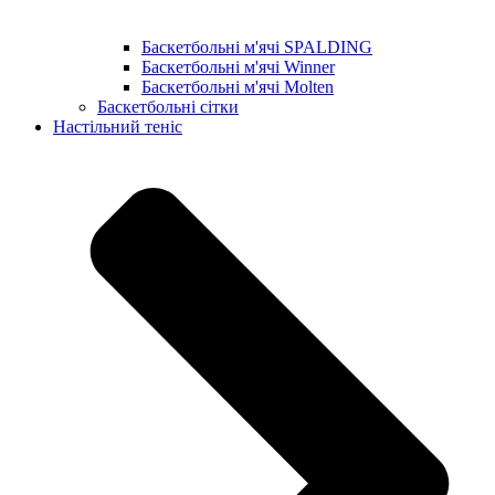
Баскетбольні м'ячі SPALDING
Баскетбольні м'ячі Winner
Баскетбольні м'ячі Molten
Баскетбольні сітки
Настільний теніс