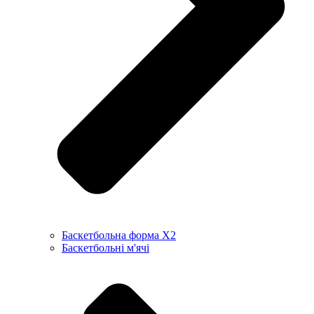
Баскетбольна форма X2
Баскетбольні м'ячі