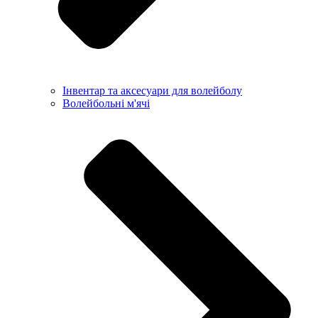
Інвентар та аксесуари для волейболу
Волейбольні м'ячі