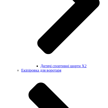
Дитячі спортивні шорти X2
Екіпіровка для воротаря