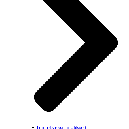
Гетри футбольні Uhlsport