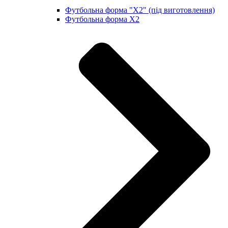
Футбольна форма "X2" (під виготовлення)
Футбольна форма X2