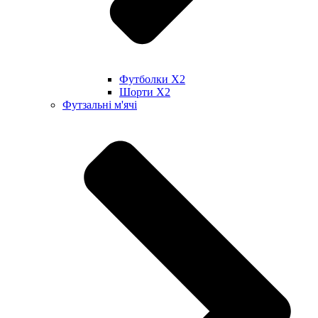
Футболки X2
Шорти X2
Футзальні м'ячі