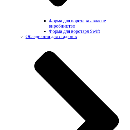
Форма для воротаря - власне
виробництво
Форма для воротаря Swift
Обладнання для стадіонів