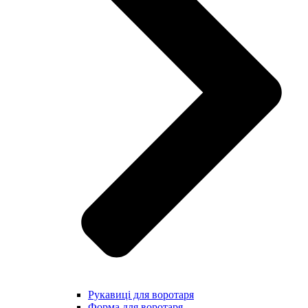
Рукавиці для воротаря
Форма для воротаря