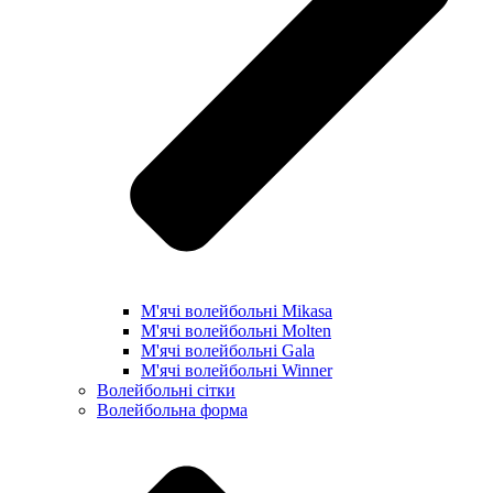
М'ячі волейбольні Mikasa
М'ячі волейбольні Molten
М'ячі волейбольні Gala
М'ячі волейбольні Winner
Волейбольні сітки
Волейбольна форма