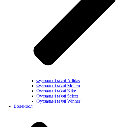
Футзальні м'ячі Adidas
Футзальні м'ячі Molten
Футзальні м'ячі Nike
Футзальні м'ячі Select
Футзальні м'ячі Winner
Волейбол