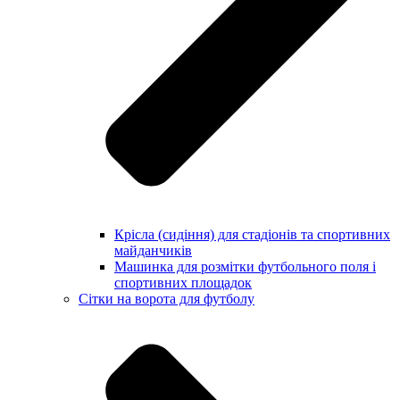
Крісла (сидіння) для стадіонів та спортивних
майданчиків
Машинка для розмітки футбольного поля і
спортивних площадок
Сітки на ворота для футболу